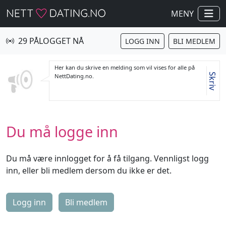
MENY
29 PÅLOGGET NÅ
LOGG INN
BLI MEDLEM
Her kan du skrive en melding som vil vises for alle på
Skriv
NettDating.no.
Du må logge inn
Du må være innlogget for å få tilgang. Vennligst logg
inn, eller bli medlem dersom du ikke er det.
Logg inn