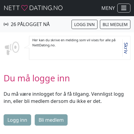
MENY
26 PÅLOGGET NÅ
LOGG INN
BLI MEDLEM
Her kan du skrive en melding som vil vises for alle på
Skriv
NettDating.no.
Du må logge inn
Du må være innlogget for å få tilgang. Vennligst logg
inn, eller bli medlem dersom du ikke er det.
Logg inn