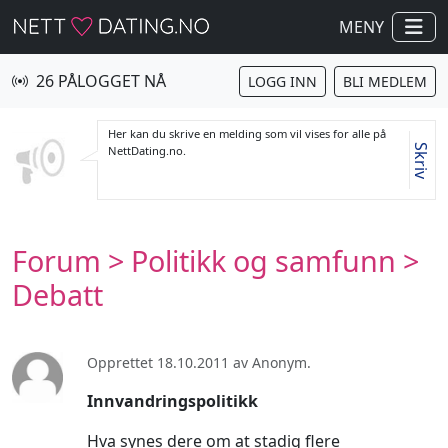
MENY
26 PÅLOGGET NÅ
LOGG INN
BLI MEDLEM
Her kan du skrive en melding som vil vises for alle på
Skriv
NettDating.no.
Forum
>
Politikk og samfunn
>
Debatt
Opprettet 18.10.2011 av Anonym.
Innvandringspolitikk
Hva synes dere om at stadig flere