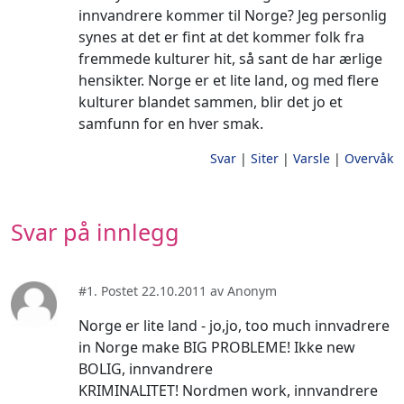
innvandrere kommer til Norge? Jeg personlig
synes at det er fint at det kommer folk fra
fremmede kulturer hit, så sant de har ærlige
hensikter. Norge er et lite land, og med flere
kulturer blandet sammen, blir det jo et
samfunn for en hver smak.
Svar
|
Siter
|
Varsle
|
Overvåk
Svar på innlegg
#1. Postet 22.10.2011 av Anonym
Norge er lite land - jo,jo, too much innvadrere
in Norge make BIG PROBLEME! Ikke new
BOLIG, innvandrere
KRIMINALITET! Nordmen work, innvandrere