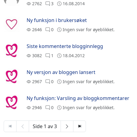
2762
3
16.08.2014
Ny funksjon i brukersøket
2646
0
Ingen svar for øyeblikket.
Siste kommenterte blogginnlegg
3082
1
18.04.2012
Ny versjon av bloggen lansert
2967
0
Ingen svar for øyeblikket.
Ny funksjon: Varsling av bloggkommentarer
2946
0
Ingen svar for øyeblikket.
Side 1 av 3